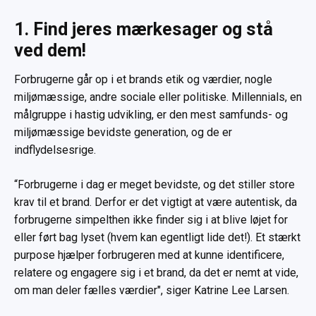
1. Find jeres mærkesager og stå
ved dem!
Forbrugerne går op i et brands etik og værdier, nogle
miljømæssige, andre sociale eller politiske. Millennials, en
målgruppe i hastig udvikling, er den mest samfunds- og
miljømæssige bevidste generation, og de er
indflydelsesrige.
“Forbrugerne i dag er meget bevidste, og det stiller store
krav til et brand. Derfor er det vigtigt at være autentisk, da
forbrugerne simpelthen ikke finder sig i at blive løjet for
eller ført bag lyset (hvem kan egentligt lide det!). Et stærkt
purpose hjælper forbrugeren med at kunne identificere,
relatere og engagere sig i et brand, da det er nemt at vide,
om man deler fælles værdier", siger Katrine Lee Larsen.