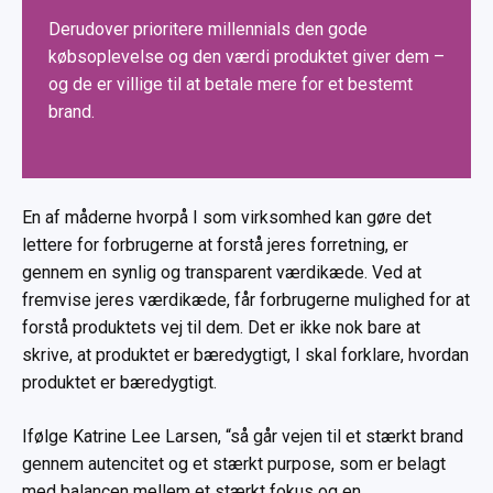
Derudover prioritere millennials den gode
købsoplevelse og den værdi produktet giver dem –
og de er villige til at betale mere for et bestemt
brand.
En af måderne hvorpå I som virksomhed kan gøre det
lettere for forbrugerne at forstå jeres forretning, er
gennem en synlig og transparent værdikæde. Ved at
fremvise jeres værdikæde, får forbrugerne mulighed for at
forstå produktets vej til dem. Det er ikke nok bare at
skrive, at produktet er bæredygtigt, I skal forklare, hvordan
produktet er bæredygtigt.
Ifølge Katrine Lee Larsen, “så går vejen til et stærkt brand
gennem autencitet og et stærkt purpose, som er belagt
med balancen mellem et stærkt fokus og en