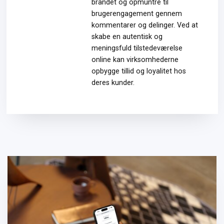
brandet og opmuntre til
brugerengagement gennem
kommentarer og delinger. Ved at
skabe en autentisk og
meningsfuld tilstedeværelse
online kan virksomhederne
opbygge tillid og loyalitet hos
deres kunder.