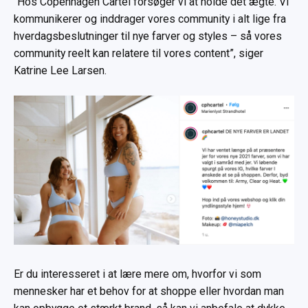
“Hos Copenhagen Cartel forsøger vi at holde det ægte. Vi
kommunikerer og inddrager vores community i alt lige fra
hverdagsbeslutninger til nye farver og styles – så vores
community reelt kan relatere til vores content”, siger
Katrine Lee Larsen.
Er du interesseret i at lære mere om, hvorfor vi som
mennesker har et behov for at shoppe eller hvordan man