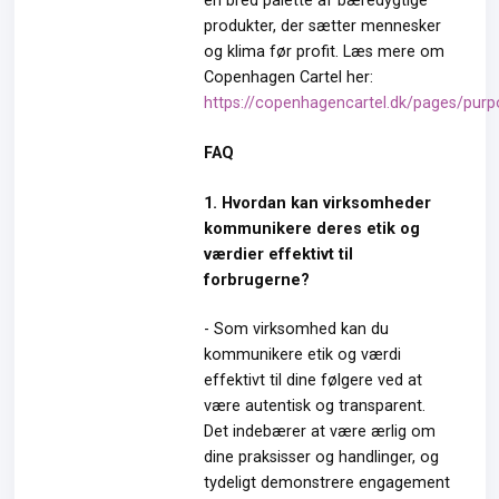
en bred palette af bæredygtige
produkter, der sætter mennesker
og klima før profit. Læs mere om
Copenhagen Cartel her:
https://copenhagencartel.dk/pages/pur
FAQ
1. Hvordan kan virksomheder
kommunikere deres etik og
værdier effektivt til
forbrugerne?
- Som virksomhed kan du
kommunikere etik og værdi
effektivt til dine følgere ved at
være autentisk og transparent.
Det indebærer at være ærlig om
dine praksisser og handlinger, og
tydeligt demonstrere engagement