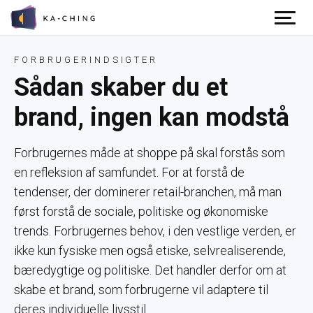
Gå til indhold
FORBRUGERINDSIGTER
Sådan skaber du et
brand, ingen kan modstå
Forbrugernes måde at shoppe på skal forstås som
en refleksion af samfundet. For at forstå de
tendenser, der dominerer retail-branchen, må man
først forstå de sociale, politiske og økonomiske
trends. Forbrugernes behov, i den vestlige verden, er
ikke kun fysiske men også etiske, selvrealiserende,
bæredygtige og politiske. Det handler derfor om at
skabe et brand, som forbrugerne vil adaptere til
deres individuelle livsstil.