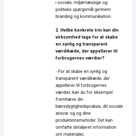
i sociale, miljømæssige og
politiske spørgsmål gennem
branding og kommunikation.
2. Hvilke konkrete trin kan din
virksomhed tage for at skabe
en synlig og transparent
værdikæde, der appellerer til
forbrugernes værdier?
- For at skabe en synlig og
transparent værdikæde, der
appellerer til forbrugernes
værdier, kan du for eksempel
fremhæve din
bæredygtighedspraksis, dit sociale
ansvar og og dine
produktionsmetoder. Det kan
omfatte detaljeret information
om materialer,