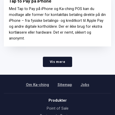
Tap to Pay på iPhone
Med Tap to Pay på iPhone og Ka-ching POS kan du
modtage alle former for kontaktløs betaling direkte på din
iPhone – fra fysiske betalings- og kreditkort til Apple Pay
og andre digitale kortholdere. Der er ikke brug for ekstra
kortlæsere eller hardware. Det er nemt, sikkert og
anonymt.
Vis mere
Om Ka-ching
Sitemap
Jobs
Produkter
Point of Sale