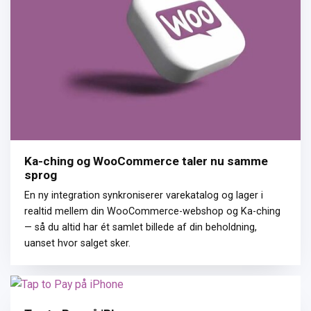
Ka-ching og WooCommerce taler nu samme
sprog
En ny integration synkroniserer varekatalog og lager i
realtid mellem din WooCommerce-webshop og Ka-ching
— så du altid har ét samlet billede af din beholdning,
uanset hvor salget sker.