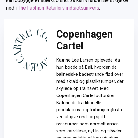
kan opbygge et stærkt brand, så kan vi anbefale at dykke
ned i
The Fashion Retailers indsigtsunivers
.
Copenhagen
Cartel
Katrine Lee Larsen oplevede, da
hun boede på Bali, hvordan de
balinesiske badestrande flød over
med skrald og plastikstumper, der
skyllede op fra havet. Med
Copenhagen Cartel udfordrer
Katrine de traditionelle
produktions- og forbrugsmønstre
ved at give rest- og spild
ressourcer, som normalt anses
som værdiløse, nyt liv og tilbyder