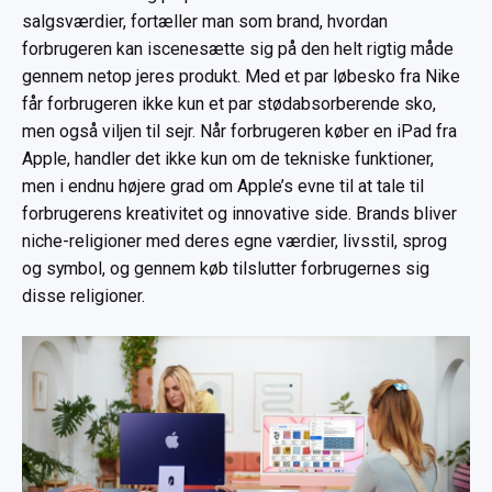
salgsværdier, fortæller man som brand, hvordan
forbrugeren kan iscenesætte sig på den helt rigtig måde
gennem netop jeres produkt. Med et par løbesko fra Nike
får forbrugeren ikke kun et par stødabsorberende sko,
men også viljen til sejr. Når forbrugeren køber en iPad fra
Apple, handler det ikke kun om de tekniske funktioner,
men i endnu højere grad om Apple’s evne til at tale til
forbrugerens kreativitet og innovative side. Brands bliver
niche-religioner med deres egne værdier, livsstil, sprog
og symbol, og gennem køb tilslutter forbrugernes sig
disse religioner.